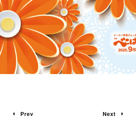
Prev
Next