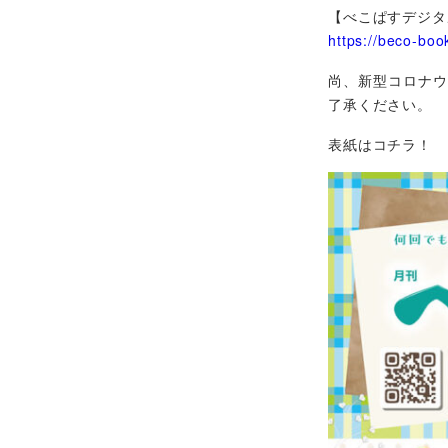
【べこぱすデジタ
https://beco-boo
尚、新型コロナウ
了承ください。
表紙はコチラ！