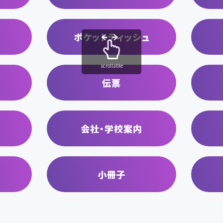
ポケットティッシュ
scrollable
伝票
会社・学校案内
小冊子