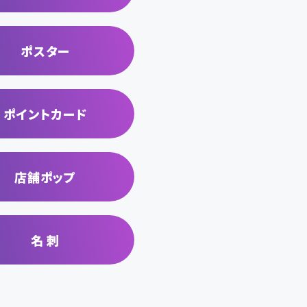
ポスター
ポイントカード
店舗ポップ
名 刺