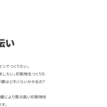
伝い
ンでつくりたい。
新したい。印刷物をつくりた
予算はどれくらいかかるの？
実績により質の高い印刷物を
す。