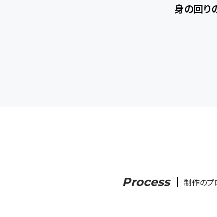
身の回り
Process
制作のプ