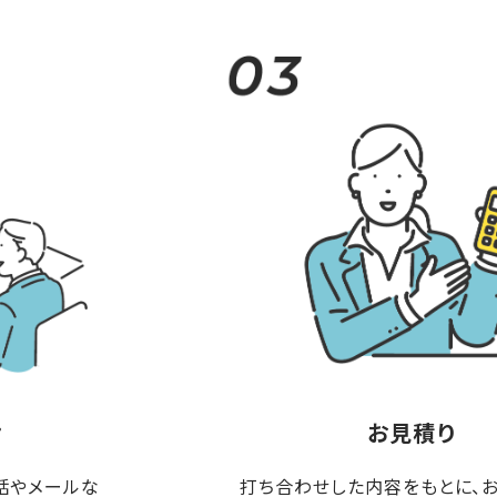
せ
お見積り
話やメールな
打ち合わせした内容をもとに、