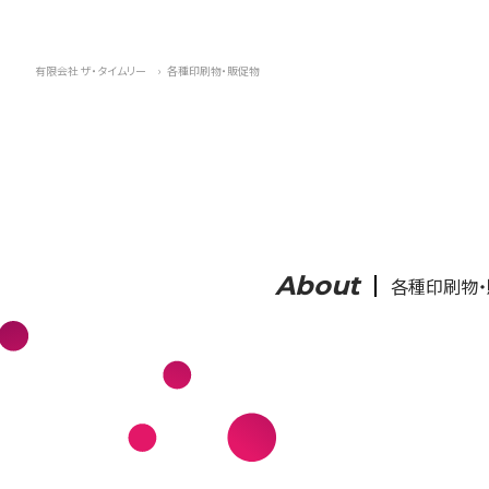
有限会社 ザ・タイムリー
›
各種印刷物・販促物
About
各種印刷物