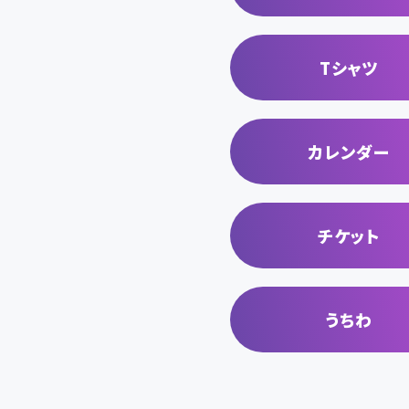
Tシャツ
カレンダー
チケット
うちわ