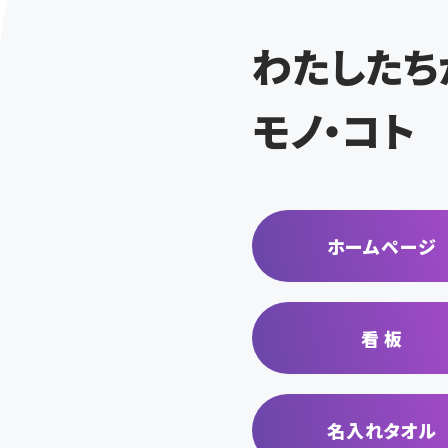
わたしたち
モノ・コト
ホームページ
看 板
名入れタオル